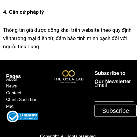
4. Căn cứ pháp lý
Thông tin giá được công khai trên website theo quy định
về thương mại điện tử, đảm bảo tính minh bạch đối với
người tiêu dùng.
Subscribe to
Pages
About
Our Newsletter
Email
News
Contact
Chính Sách Bảo
Mật
Subscribe
Copyright. All rights reserved.