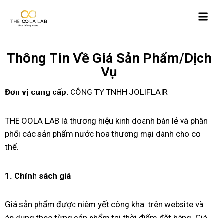
Thông Tin Về Giá Sản Phẩm/Dịch
Vụ
Đơn vị cung cấp:
CÔNG TY TNHH JOLIFLAIR
THE OOLA LAB là thương hiệu kinh doanh bán lẻ và phân
phối các sản phẩm nước hoa thương mại dành cho cơ
thể.
1. Chính sách giá
Giá sản phẩm được niêm yết công khai trên website và
áp dụng theo từng sản phẩm tại thời điểm đặt hàng. Giá