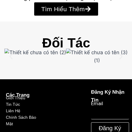
Tìm Hiểu Thêm
Đối Tác
Đăng Ký Nhận
Các Trang
Giới Thiệu
Tin
Email
Tin Tức
Liên Hệ
Chính Sách Bảo
Mật
Đăng Ký