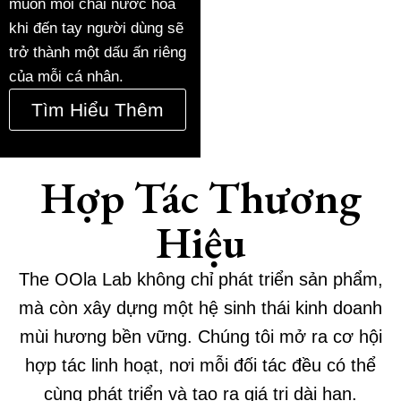
muốn mỗi chai nước hoa
khi đến tay người dùng sẽ
trở thành một dấu ấn riêng
của mỗi cá nhân.
Tìm Hiểu Thêm
Hợp Tác Thương
Hiệu
The OOla Lab không chỉ phát triển sản phẩm,
mà còn xây dựng một hệ sinh thái kinh doanh
mùi hương bền vững. Chúng tôi mở ra cơ hội
hợp tác linh hoạt, nơi mỗi đối tác đều có thể
cùng phát triển và tạo ra giá trị dài hạn.