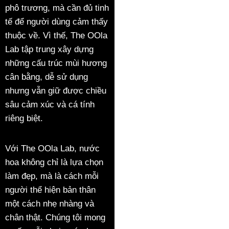
phô trương, mà cần đủ tinh
tế để người dùng cảm thấy
thuộc về. Vì thế, The OOla
Lab tập trung xây dựng
những cấu trúc mùi hương
cân bằng, dễ sử dụng
nhưng vẫn giữ được chiều
sâu cảm xúc và cá tính
riêng biệt.
Với The OOla Lab, nước
hoa không chỉ là lựa chọn
làm đẹp, mà là cách mỗi
người thể hiện bản thân
một cách nhẹ nhàng và
chân thật. Chúng tôi mong