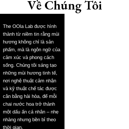
Về Chúng Tôi
The OOla Lab được hình
thành từ niềm tin rằng mùi
hương không chỉ là sản
phẩm, mà là ngôn ngữ của
cảm xúc và phong cách
sống. Chúng tôi sáng tạo
những mùi hương tinh tế,
nơi nghệ thuật cảm nhận
và kỹ thuật chế tác được
cân bằng hài hòa, để mỗi
chai nước hoa trở thành
một dấu ấn cá nhân – nhẹ
nhàng nhưng bền bỉ theo
thời gian.