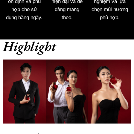
ổn định và phù
hiện đại và dễ
nghiệm và lựa
hợp cho sử
dàng mang
chọn mùi hương
dụng hằng ngày.
theo.
phù hợp.
Highlight