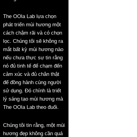
The OOla Lab lựa chọn
phát triển mùi hương một
cách chậm rãi và có chọn
lọc. Chúng tôi sẽ không ra
mắt bất kỳ mùi hương nào
nếu chưa thực sự tin rằng
nó đủ tinh tế để chạm đến
cảm xúc và đủ chân thật
để đồng hành cùng người
sử dụng. Đó chính là triết
lý sáng tạo mùi hương mà
The OOla Lab theo đuổi.
Chúng tôi tin rằng, một mùi
hương đẹp không cần quá