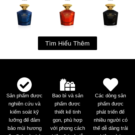
Tìm Hiểu Thêm
Sản phẩm được
Bao bì và sản
Các dòng sản
nghiên cứu và
phẩm được
phẩm được
kiểm soát kỹ
thiết kế tinh
phát triển để
lưỡng để đảm
gọn, phù hợp
nhiều người có
bảo mùi hương
với phong cách
thể dễ dàng trải