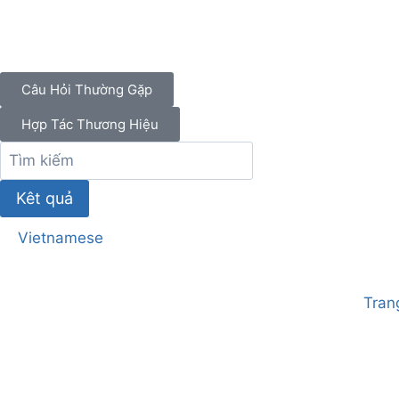
Câu Hỏi Thường Gặp
Hợp Tác Thương Hiệu
Kêt quả
Vietnamese
Tran