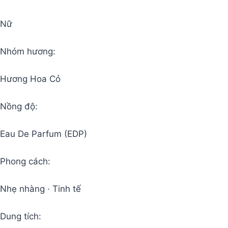
Nữ
Nhóm hương:
Hương Hoa Cỏ
Nồng độ:
Eau De Parfum (EDP)
Phong cách:
Nhẹ nhàng · Tinh tế
Dung tích: