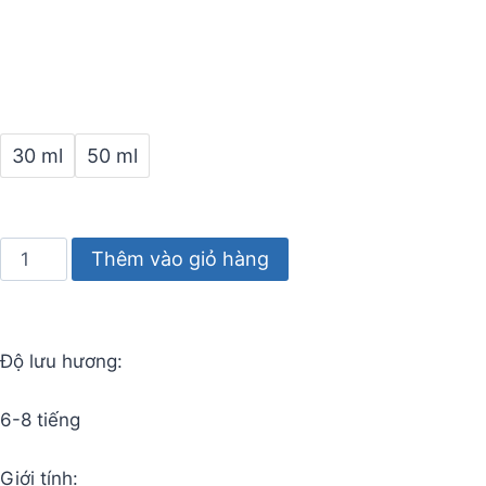
30 ml
50 ml
Thêm vào giỏ hàng
Độ lưu hương:
6-8 tiếng
Giới tính: