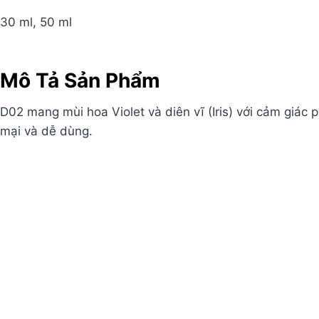
30 ml, 50 ml
Mô Tả Sản Phẩm
D02 mang mùi hoa Violet và diên vĩ (Iris) với cảm giá
mại và dễ dùng.