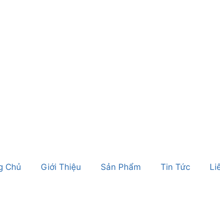
g Chủ
Giới Thiệu
Sản Phẩm
Tin Tức
Li