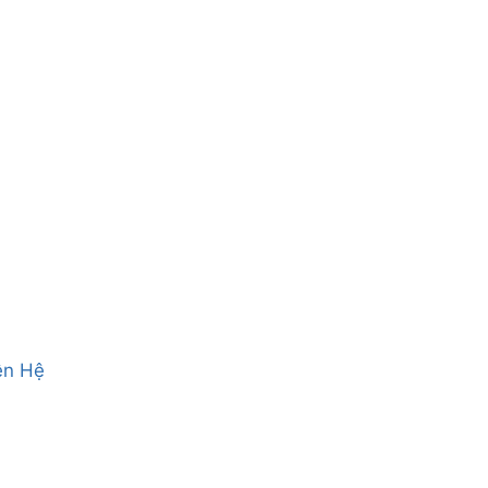
ên Hệ