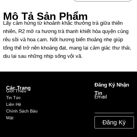
Mô Tả Sản Phẩm
Lấy cảm hứng từ khoảnh khắc thưởng trà giữa thiên
nhiên, R2 mở ra hương trà thanh khiết hòa quyện cùng
rêu sồi và hoa cam. Nốt hương biển thoảng nhẹ giúp
tổng thể trở nên khoáng đạt, mang lại cảm giác thư thái,
dịu lại sau những nhịp sống vội vã.
Đăng Ký Nhận
Các Trang
Giới Thiệu
Tin
Email
Tin Tức
Liên Hệ
Chính Sách Bảo
Mật
Đăng Ký