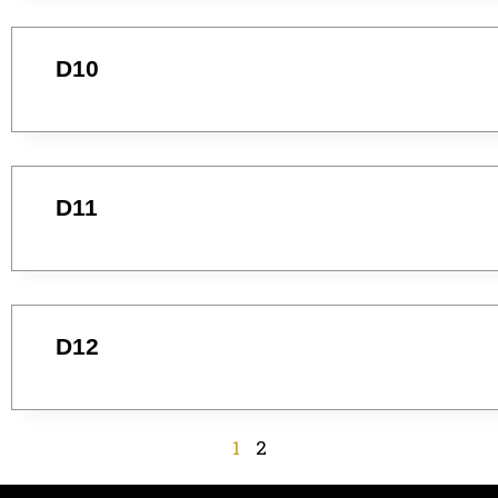
D10
D11
D12
1
2