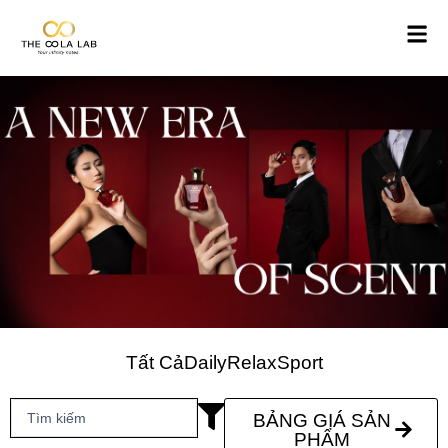
Tất Cả
Daily
Relax
Sport
BẢNG GIÁ SẢN
PHẨM